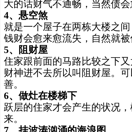
大的话财气不通畅，当然债会
4、悬空煞
就是一个屋子在两栋大楼之间
钱财会愈来愈流失，自然就被
5、阻财屋
住家跟前面的马路比较之下又
财神进不去所以叫阻财屋。可
善。
6、做灶在楼梯下
跃层的住家才会产生的状况，
来。
7、挂波涛汹涌的海浪图