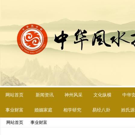
网站首页
新闻资讯
神州风采
文化纵横
中华
事业财富
婚姻家庭
相学研究
易经八卦
姓氏源
网站首页
>>
事业财富
>> 文章内容