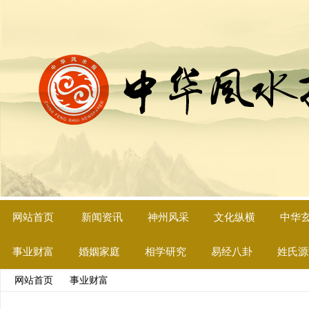
网站首页
新闻资讯
神州风采
文化纵横
中华
事业财富
婚姻家庭
相学研究
易经八卦
姓氏源
网站首页
>>
事业财富
>> 文章内容