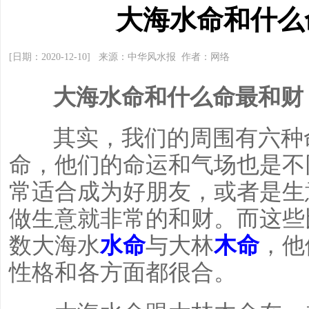
大海水命和什么
[日期：2020-12-10] 来源：中华风水报 作者：网络
大海水命和什么命最和财
其实，我们的周围有六种命
命，他们的命运和气场也是不
常适合成为好朋友，或者是生
做生意就非常的和财。而这些
数大海水
水命
与大林
木命
，他
性格和各方面都很合。