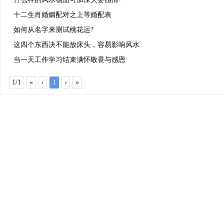
十二生肖婚姻配对之上等婚配表
如何从名字来测试桃花运?
这四个东西决不能放床头，容易影响风水
当一天工作学习结束满怀敬畏与感恩
1/1
«
‹
1
›
»