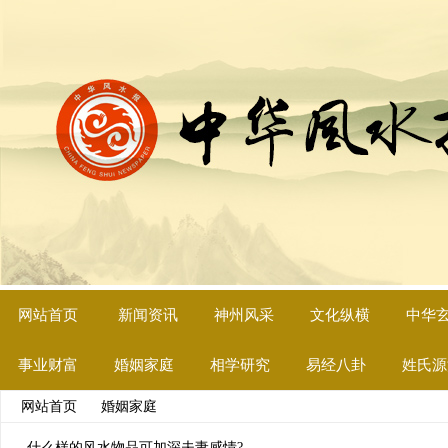
网站首页
新闻资讯
神州风采
文化纵横
中华
事业财富
婚姻家庭
相学研究
易经八卦
姓氏源
网站首页
>>
婚姻家庭
>> 文章列表
什么样的风水物品可加深夫妻感情?